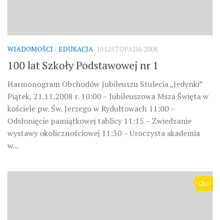
WIADOMOŚCI
/
EDUKACJA
10 LISTOPADA 2008
100 lat Szkoły Podstawowej nr 1
Harmonogram Obchodów Jubileuszu Stulecia „Jedynki”
Piątek, 21.11.2008 r. 10:00 – Jubileuszowa Msza Święta w
kościele pw. Św. Jerzego w Rydułtowach 11:00 –
Odsłonięcie pamiątkowej tablicy 11:15 – Zwiedzanie
wystawy okolicznościowej 11:30 – Uroczysta akademia
w...
0