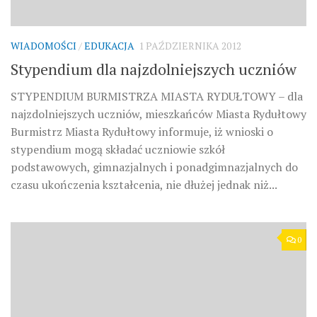
WIADOMOŚCI
/
EDUKACJA
1 PAŹDZIERNIKA 2012
Stypendium dla najzdolniejszych uczniów
STYPENDIUM BURMISTRZA MIASTA RYDUŁTOWY – dla
najzdolniejszych uczniów, mieszkańców Miasta Rydułtowy
Burmistrz Miasta Rydułtowy informuje, iż wnioski o
stypendium mogą składać uczniowie szkół
podstawowych, gimnazjalnych i ponadgimnazjalnych do
czasu ukończenia kształcenia, nie dłużej jednak niż...
0