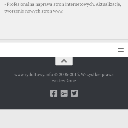
- Profesjonalna
naprawa stron internetowych
. Aktualizacje,
tworzenie nowych stron www.
www.rydultowy.info © 2006-2015. Wszystkie prawa
zastrzeżone