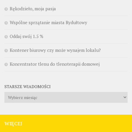
Rękodzieło, moja pasja
Wspólne sprzątanie miasta Rydułtowy
Oddaj swój 1.5 %
Kontener biurowy czy może wynajem lokalu?
Koncentrator tlenu do tlenoterapii domowej
STARSZE WIADOMOŚCI
Starsze
wiadomości
WIĘCEJ