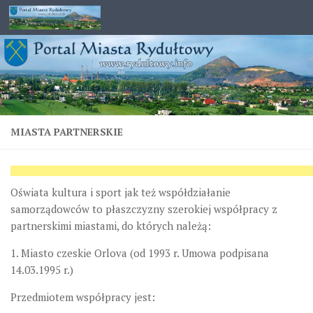
Przejdź do treści
MIASTA PARTNERSKIE
Oświata kultura i sport jak też współdziałanie
samorządowców to płaszczyzny szerokiej współpracy z
partnerskimi miastami, do których należą:
1. Miasto czeskie Orlova
(od 1993 r. Umowa podpisana
14.03.1995 r.)
Przedmiotem współpracy jest: