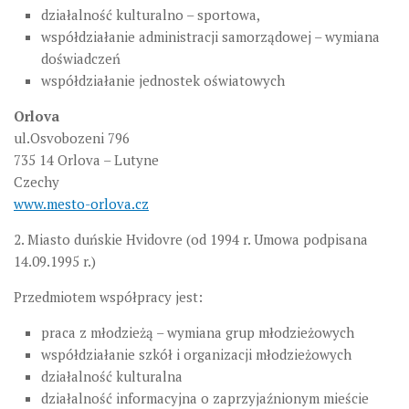
działalność kulturalno – sportowa,
współdziałanie administracji samorządowej – wymiana
doświadczeń
współdziałanie jednostek oświatowych
Orlova
ul.Osvobozeni 796
735 14 Orlova – Lutyne
Czechy
www.mesto-orlova.cz
2. Miasto duńskie Hvidovre
(od 1994 r. Umowa podpisana
14.09.1995 r.)
Przedmiotem współpracy jest:
praca z młodzieżą – wymiana grup młodzieżowych
współdziałanie szkół i organizacji młodzieżowych
działalność kulturalna
działalność informacyjna o zaprzyjaźnionym mieście