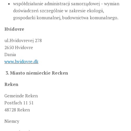
współdziałanie administracji samorządowej – wymian
doświadczeń szczególnie w zakresie ekologii,
gospodarki komunalnej, budownictwa komunalnego.
Hvidovre
ul.Hvidovrevej 278
2650 Hvidovre
Dania
www.hvidovre.dk
3. Miasto niemieckie Recken
Reken
Gemeinde Reken
Postfach 11 51
48728 Reken
Niemcy