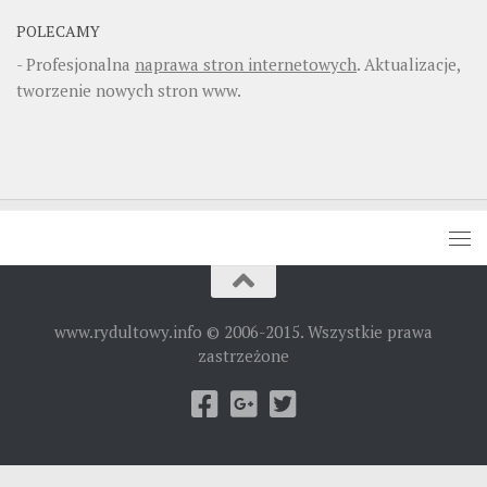
POLECAMY
- Profesjonalna
naprawa stron internetowych
. Aktualizacje,
tworzenie nowych stron www.
www.rydultowy.info © 2006-2015. Wszystkie prawa
zastrzeżone