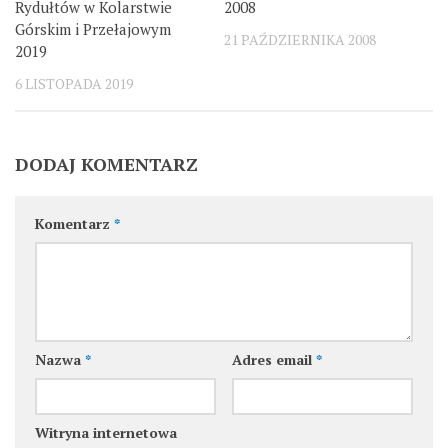
Rydułtów w Kolarstwie
2008
Górskim i Przełajowym
21 PAŹDZIERNIKA 2008
2019
6 LISTOPADA 2019
DODAJ KOMENTARZ
Komentarz
*
Nazwa
*
Adres email
*
Witryna internetowa