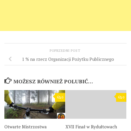
POPRZEDNI POST
1 % na rzecz Organizacji Pożytku Publicznego
MOŻESZ RÓWNIEŻ POLUBIĆ…
0
0
Otwarte Mistrzostwa
XVII Finał w Rydułtowach