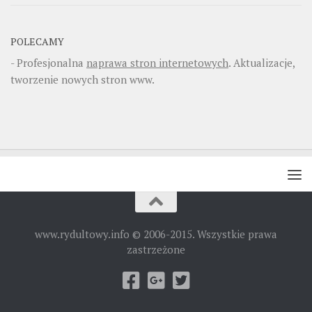
POLECAMY
- Profesjonalna
naprawa stron internetowych
. Aktualizacje,
tworzenie nowych stron www.
www.rydultowy.info © 2006-2015. Wszystkie prawa
zastrzeżone