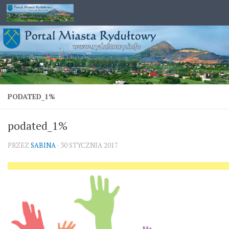
Przejdź do treści
PODATED_1%
podated_1%
PRZEZ
SABINA
·
30 STYCZNIA 2017