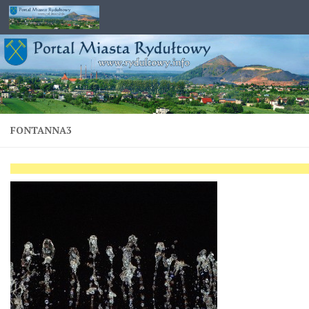
Przejdź do treści
FONTANNA3