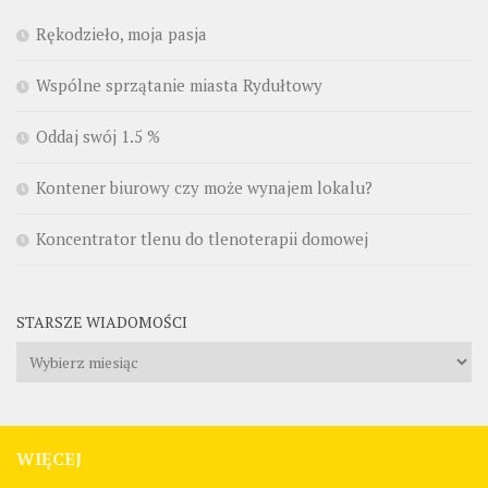
Rękodzieło, moja pasja
Wspólne sprzątanie miasta Rydułtowy
Oddaj swój 1.5 %
Kontener biurowy czy może wynajem lokalu?
Koncentrator tlenu do tlenoterapii domowej
STARSZE WIADOMOŚCI
Starsze
wiadomości
WIĘCEJ