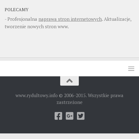
POLECAMY
- Profesjonalna
naprawa stron internetowych
. Aktualizacje,
tworzenie nowych stron www.
www.rydultowy.info © 2006-2015. Wszystkie prawa
zastrzeżone