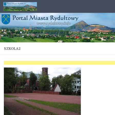
Przejdź do treści
SZKOLA2