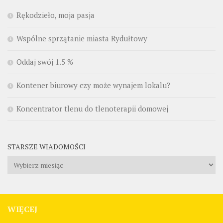
Rękodzieło, moja pasja
Wspólne sprzątanie miasta Rydułtowy
Oddaj swój 1.5 %
Kontener biurowy czy może wynajem lokalu?
Koncentrator tlenu do tlenoterapii domowej
STARSZE WIADOMOŚCI
Starsze
wiadomości
WIĘCEJ