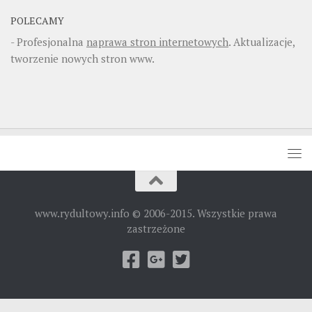
POLECAMY
- Profesjonalna
naprawa stron internetowych
. Aktualizacje,
tworzenie nowych stron www.
www.rydultowy.info © 2006-2015. Wszystkie prawa
zastrzeżone