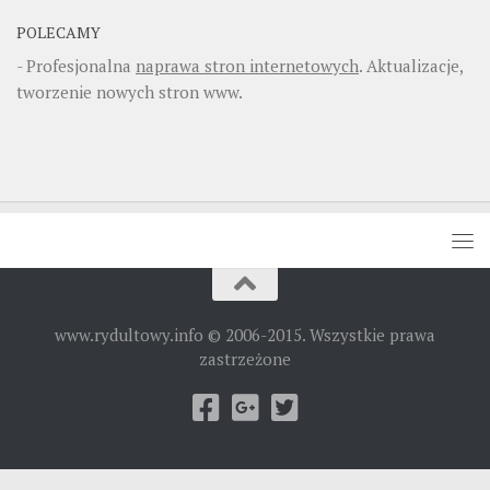
POLECAMY
- Profesjonalna
naprawa stron internetowych
. Aktualizacje,
tworzenie nowych stron www.
www.rydultowy.info © 2006-2015. Wszystkie prawa
zastrzeżone