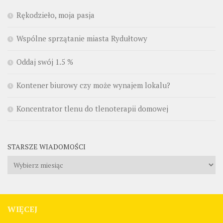
Rękodzieło, moja pasja
Wspólne sprzątanie miasta Rydułtowy
Oddaj swój 1.5 %
Kontener biurowy czy może wynajem lokalu?
Koncentrator tlenu do tlenoterapii domowej
STARSZE WIADOMOŚCI
Starsze
wiadomości
WIĘCEJ