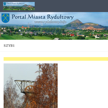
Przejdź do treści
SZYB1