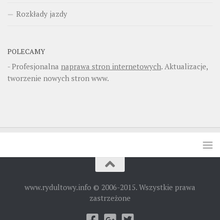
Rozkłady jazdy
POLECAMY
- Profesjonalna
naprawa stron internetowych
. Aktualizacje,
tworzenie nowych stron www.
www.rydultowy.info © 2006-2015. Wszystkie prawa
zastrzeżone