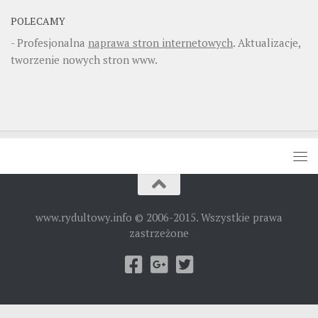
POLECAMY
- Profesjonalna
naprawa stron internetowych
. Aktualizacje,
tworzenie nowych stron www.
www.rydultowy.info © 2006-2015. Wszystkie prawa
zastrzeżone