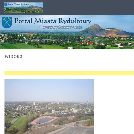
Przejdź do treści
WIDOK2