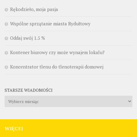
Rękodzieło, moja pasja
Wspólne sprzątanie miasta Rydułtowy
Oddaj swój 1.5 %
Kontener biurowy czy może wynajem lokalu?
Koncentrator tlenu do tlenoterapii domowej
STARSZE WIADOMOŚCI
Starsze
wiadomości
WIĘCEJ