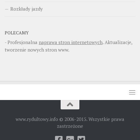
Rozkłady jazdy
POLECAMY
- Profesjonalna
naprawa stron internetowych
. Aktualizacje,
tworzenie nowych stron www.
www.rydultowy.info © 2006-2015. Wszystkie prawa
zastrzeżone