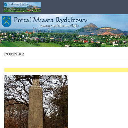
Przejdź do treści
POMNIK2