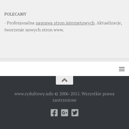
POLECAMY
- Profesjonalna
naprawa stron internetowych
. Aktualizacje,
tworzenie nowych stron www.
www.rydultowy.info © 2006-2015. Wszystkie prawa
zastrzeżone