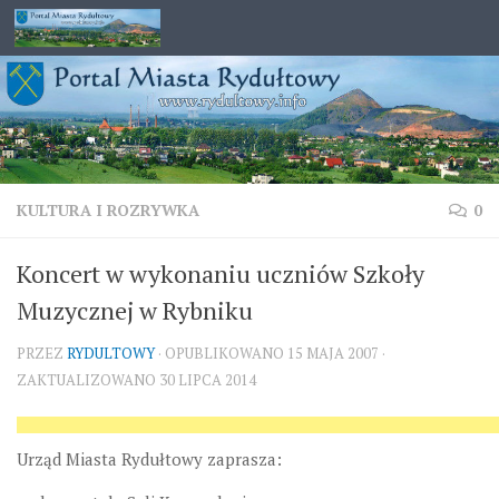
Przejdź do treści
KULTURA I ROZRYWKA
0
Koncert w wykonaniu uczniów Szkoły
Muzycznej w Rybniku
PRZEZ
RYDULTOWY
· OPUBLIKOWANO
15 MAJA 2007
·
ZAKTUALIZOWANO
30 LIPCA 2014
Urząd Miasta Rydułtowy zaprasza: