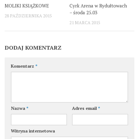
MOLIKI KSIĄŻKOWE
Cyrk Arena w Rydułtowach
– środa 25.03
28 PAŹDZIERNIKA 2015
21 MARCA 2015
DODAJ KOMENTARZ
Komentarz
*
Nazwa
*
Adres email
*
Witryna internetowa