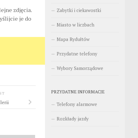
ejne zdjęcia.
Zabytki i ciekawostki
ślijcie je do
Miasto w liczbach
Mapa Rydułtów
Przydatne telefony
Wybory Samorządowe
PRZYDATNE INFORMACJE
OST
erii
Telefony alarmowe
Rozkłady jazdy