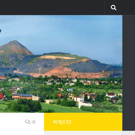
0
WIĘCEJ