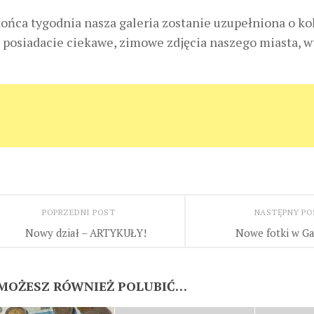
ońca tygodnia nasza galeria zostanie uzupełniona o kol
i posiadacie ciekawe, zimowe zdjęcia naszego miasta, wy
POPRZEDNI POST
NASTĘPNY P
Nowy dział – ARTYKUŁY!
Nowe fotki w Gal
MOŻESZ RÓWNIEŻ POLUBIĆ…