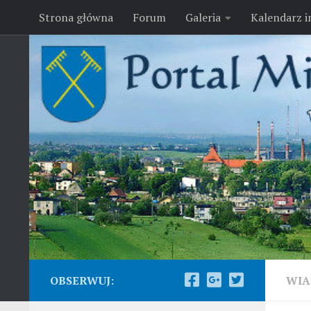
Strona główna
Forum
Galeria
Kalendarz 
Przejdź do treści
OBSERWUJ:
WIA