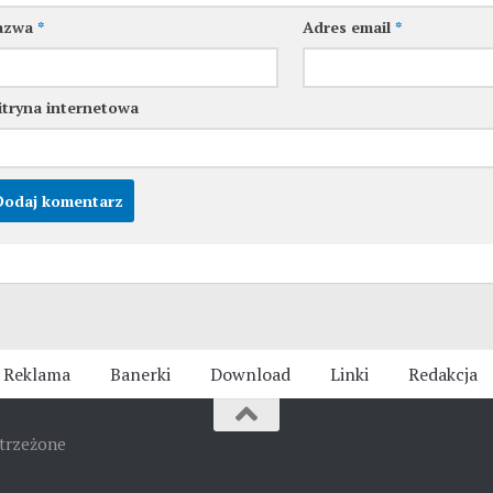
azwa
*
Adres email
*
tryna internetowa
Reklama
Banerki
Download
Linki
Redakcja
strzeżone