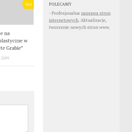
POLECAMY
0
- Profesjonalna
naprawa stron
internetowych
. Aktualizacje,
tworzenie nowych stron www.
e na
plastyczne w
ote Grabie”
2009