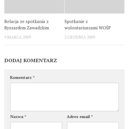
Relacja ze spotkania z
Spotkanie z
Ryszardem Zawadzkim
wolontariuszami WOŚP
9 MARCA 2009
2 GRUDNIA 2009
DODAJ KOMENTARZ
Komentarz
*
Nazwa
*
Adres email
*