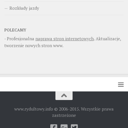
Rozkłady jazdy
POLECAMY
- Profesjonalna
naprawa stron internetowych
. Aktualizacje,
tworzenie nowych stron www.
www.rydultowy.info © 2006-2015. Wszystkie prawa
zastrzeżone