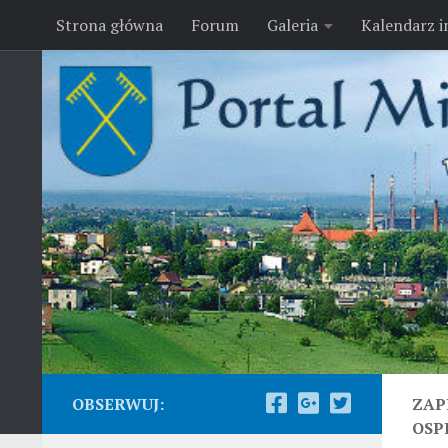
Strona główna
Forum
Galeria
Kalendarz 
Przejdź do treści
OBSERWUJ:
ZAP
OSP