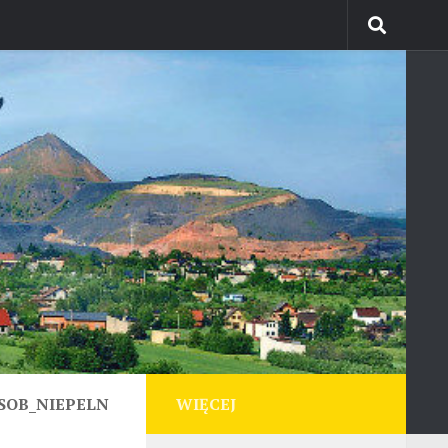
SOB_NIEPELN
WIĘCEJ