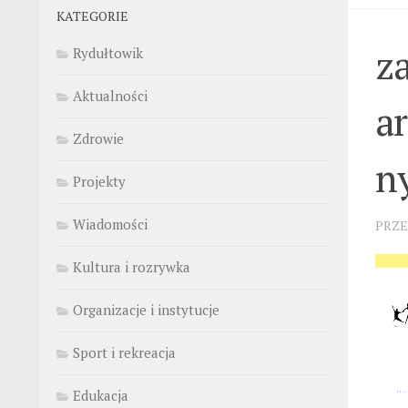
KATEGORIE
z
Rydułtowik
Aktualności
a
Zdrowie
n
Projekty
Wiadomości
PRZ
Kultura i rozrywka
Organizacje i instytucje
Sport i rekreacja
Edukacja