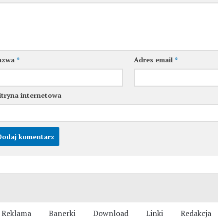
azwa
*
Adres email
*
tryna internetowa
Reklama
Banerki
Download
Linki
Redakcja