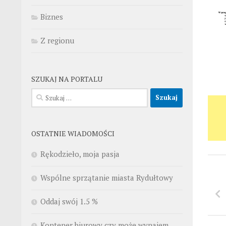
Biznes
Z regionu
SZUKAJ NA PORTALU
Szukaj:
OSTATNIE WIADOMOŚCI
Rękodzieło, moja pasja
Wspólne sprzątanie miasta Rydułtowy
Oddaj swój 1.5 %
Kontener biurowy czy może wynajem