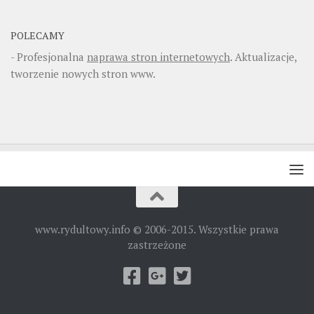
POLECAMY
- Profesjonalna
naprawa stron internetowych
. Aktualizacje,
tworzenie nowych stron www.
www.rydultowy.info © 2006-2015. Wszystkie prawa
zastrzeżone