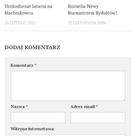
Uszkodzenie latarni na
Kornelia Newy
Machnikowcu
Burmistrzem Rydułtów!
26 LUTEGO 2021
27 LISTOPADA 2006
DODAJ KOMENTARZ
Komentarz
*
Nazwa
*
Adres email
*
Witryna internetowa