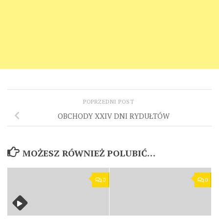
POPRZEDNI POST
OBCHODY XXIV DNI RYDUŁTÓW
MOŻESZ RÓWNIEŻ POLUBIĆ…
0
0