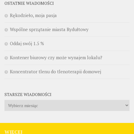
OSTATNIE WIADOMOŚCI
Rękodzieło, moja pasja
Wspólne sprzątanie miasta Rydułtowy
Oddaj swój 1.5 %
Kontener biurowy czy może wynajem lokalu?
Koncentrator tlenu do tlenoterapii domowej
STARSZE WIADOMOŚCI
Starsze
wiadomości
WIĘCEJ