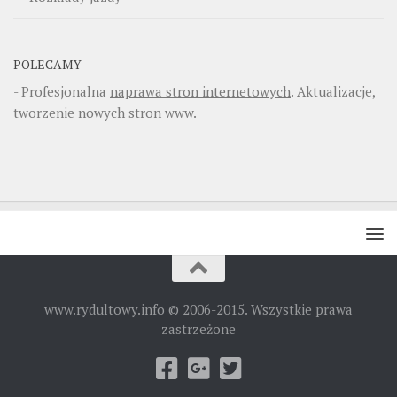
POLECAMY
- Profesjonalna
naprawa stron internetowych
. Aktualizacje,
tworzenie nowych stron www.
www.rydultowy.info © 2006-2015. Wszystkie prawa
zastrzeżone