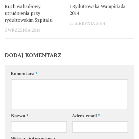
Ruch wahadłowy,
I Rydułtowska Wampiriada
utrudnienia przy
2014
rydułtowskim Szpitalu
21 SIERPNIA 2014
3 WRZEŚNIA 2014
DODAJ KOMENTARZ
Komentarz
*
Nazwa
*
Adres email
*
Witryna internetowa