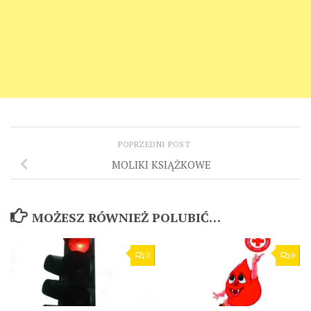
POPRZEDNI POST
MOLIKI KSIĄŻKOWE
MOŻESZ RÓWNIEŻ POLUBIĆ…
0
0