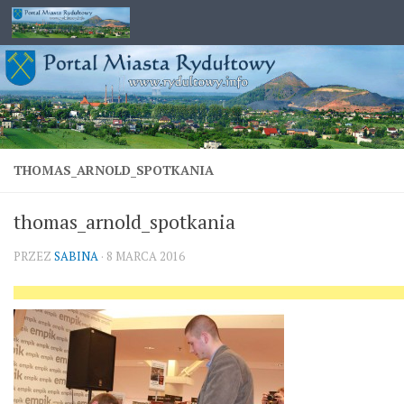
Przejdź do treści
THOMAS_ARNOLD_SPOTKANIA
thomas_arnold_spotkania
PRZEZ
SABINA
·
8 MARCA 2016