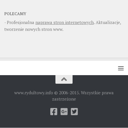
POLECAMY
- Profesjonalna
naprawa stron internetowych
. Aktualizacje,
tworzenie nowych stron www.
www.rydultowy.info © 2006-2015. Wszystkie prawa
zastrzeżone