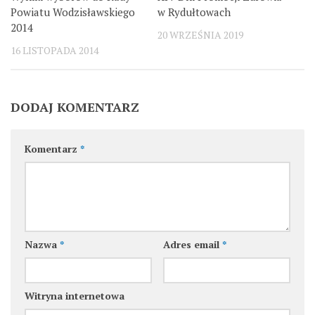
Powiatu Wodzisławskiego
w Rydułtowach
2014
20 WRZEŚNIA 2019
16 LISTOPADA 2014
DODAJ KOMENTARZ
Komentarz
*
Nazwa
*
Adres email
*
Witryna internetowa