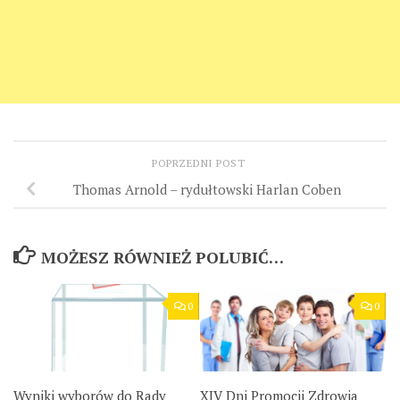
POPRZEDNI POST
Thomas Arnold – rydułtowski Harlan Coben
MOŻESZ RÓWNIEŻ POLUBIĆ…
0
0
Wyniki wyborów do Rady
XIV Dni Promocji Zdrowia