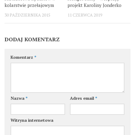
kolarstwie przełajowym
projekt Karoliny Jonderko
30 PAŹDZIERNIKA 2015
11 CZERWCA 2019
DODAJ KOMENTARZ
Komentarz
*
Nazwa
*
Adres email
*
Witryna internetowa