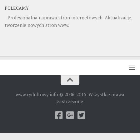
POLECAMY
- Profesjonalna
naprawa stron internetowych
. Aktualizacje,
tworzenie nowych stron www.
www.rydultowy.info © 2006-2015. Wszystkie prawa
zastrzeżone