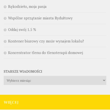
Rękodzieło, moja pasja
Wspólne sprzątanie miasta Rydułtowy
Oddaj swój 1.5 %
Kontener biurowy czy może wynajem lokalu?
Koncentrator tlenu do tlenoterapii domowej
STARSZE WIADOMOŚCI
Starsze
wiadomości
WIĘCEJ