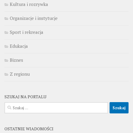
Kultura i rozrywka
Organizacje i instytucje
Sport i rekreacja
Edukacja
Biznes
Z regionu
SZUKAJ NA PORTALU
Szukaj:
OSTATNIE WIADOMOŚCI