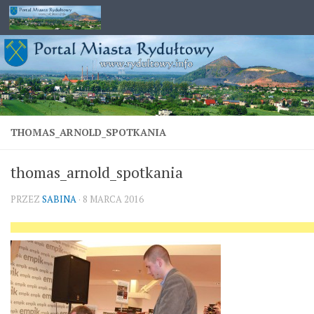
Przejdź do treści
THOMAS_ARNOLD_SPOTKANIA
thomas_arnold_spotkania
PRZEZ
SABINA
·
8 MARCA 2016