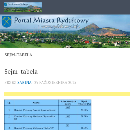
Przejdź do treści
SEJM-TABELA
Sejm-tabela
PRZEZ
SABINA
·
29 PAŹDZIERNIKA 2015