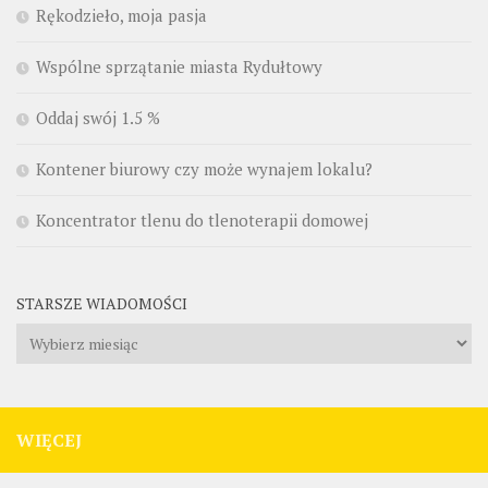
Rękodzieło, moja pasja
Wspólne sprzątanie miasta Rydułtowy
Oddaj swój 1.5 %
Kontener biurowy czy może wynajem lokalu?
Koncentrator tlenu do tlenoterapii domowej
STARSZE WIADOMOŚCI
Starsze
wiadomości
WIĘCEJ