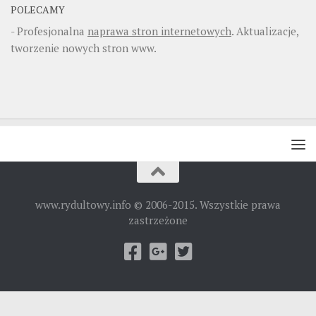
POLECAMY
- Profesjonalna
naprawa stron internetowych
. Aktualizacje,
tworzenie nowych stron www.
www.rydultowy.info © 2006-2015. Wszystkie prawa
zastrzeżone