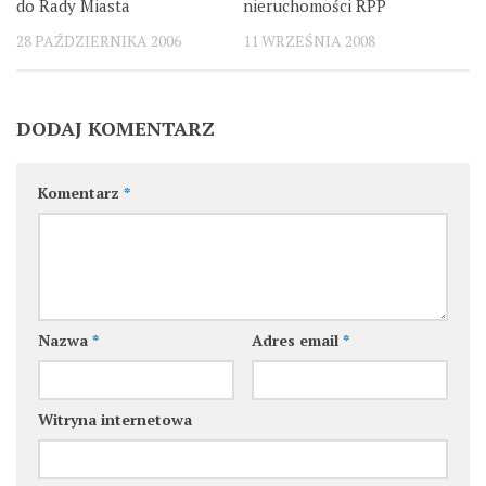
do Rady Miasta
nieruchomości RPP
28 PAŹDZIERNIKA 2006
11 WRZEŚNIA 2008
DODAJ KOMENTARZ
Komentarz
*
Nazwa
*
Adres email
*
Witryna internetowa