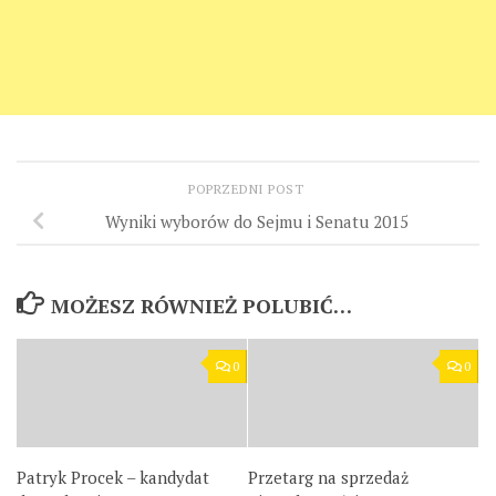
POPRZEDNI POST
Wyniki wyborów do Sejmu i Senatu 2015
MOŻESZ RÓWNIEŻ POLUBIĆ…
0
0
Patryk Procek – kandydat
Przetarg na sprzedaż