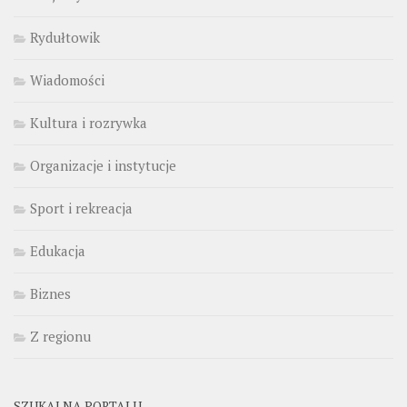
Rydułtowik
Wiadomości
Kultura i rozrywka
Organizacje i instytucje
Sport i rekreacja
Edukacja
Biznes
Z regionu
SZUKAJ NA PORTALU