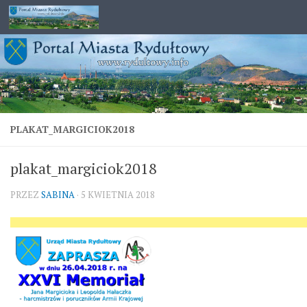
Przejdź do treści
PLAKAT_MARGICIOK2018
plakat_margiciok2018
PRZEZ
SABINA
·
5 KWIETNIA 2018