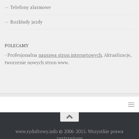
Telefony alarmowe
Rozkłady jazdy
POLECAMY
- Profesjonalna
naprawa stron internetowych
. Aktualizacje,
tworzenie nowych stron www.
www.rydultowy.info © 2006-2015. Wszystkie prawa
zastrzeżone