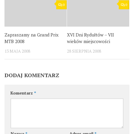
0
0
Zapraszamy na Grand Prix
XVI Dni Rydułtów – VII
MTB 2008
wieków miejscowości
13 MAJA 2008
28 SIERPNIA 2008
DODAJ KOMENTARZ
Komentarz
*
Nazwa
*
Adres email
*