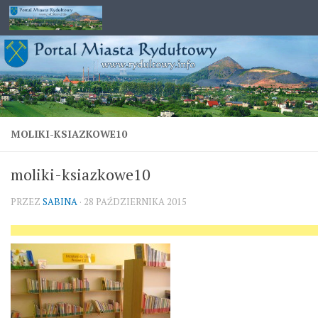
Przejdź do treści
MOLIKI-KSIAZKOWE10
moliki-ksiazkowe10
PRZEZ
SABINA
·
28 PAŹDZIERNIKA 2015