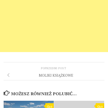
POPRZEDNI POST
MOLIKI KSIĄŻKOWE
MOŻESZ RÓWNIEŻ POLUBIĆ…
0
0