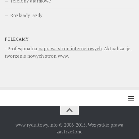
Telefony alarmowe
Rozkłady jazdy
POLECAMY
- Profesjonalna
naprawa stron internetowych
. Aktualizacje,
tworzenie nowych stron www.
www.rydultowy.info © 2006-2015. Wszystkie prawa
zastrzeżone