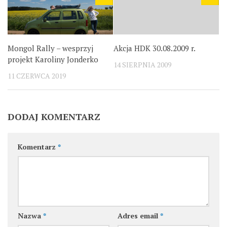
Mongol Rally – wesprzyj
Akcja HDK 30.08.2009 r.
projekt Karoliny Jonderko
14 SIERPNIA 2009
11 CZERWCA 2019
DODAJ KOMENTARZ
Komentarz
*
Nazwa
*
Adres email
*