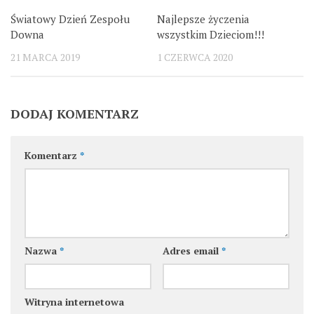
Światowy Dzień Zespołu
Najlepsze życzenia
Downa
wszystkim Dzieciom!!!
21 MARCA 2019
1 CZERWCA 2020
DODAJ KOMENTARZ
Komentarz
*
Nazwa
*
Adres email
*
Witryna internetowa