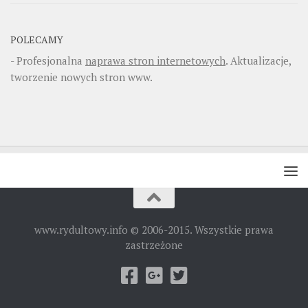
POLECAMY
- Profesjonalna
naprawa stron internetowych
. Aktualizacje,
tworzenie nowych stron www.
www.rydultowy.info © 2006-2015. Wszystkie prawa
zastrzeżone